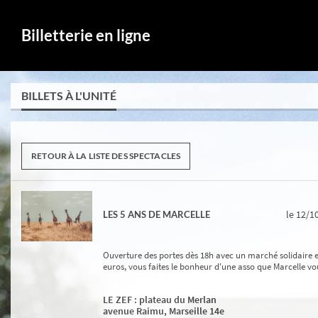
Billetterie en ligne
BILLETS À L'UNITÉ
RETOUR À LA LISTE DES SPECTACLES
le 12/1
LES 5 ANS DE MARCELLE
Ouverture des portes dès 18h avec un marché solidaire et 
euros, vous faites le bonheur d'une asso que Marcelle vo
LE ZEF : plateau du Merlan
avenue Raimu, Marseille 14e