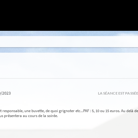
0/2023
LA SÉANCE EST PASSÉ
responsable, une buvette, de quoi grignoter etc...PAF : 5, 10 ou 15 euros. Au delà de
us présentera au cours de la soirée.