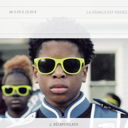
de 5.00 à 15.00 €
LA SÉANCE EST PASSÉE
RÉCAPITULATIF