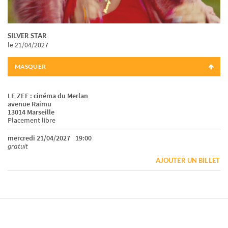
SILVER STAR
le 21/04/2027
MASQUER
LE ZEF : cinéma du Merlan
avenue Raimu
13014 Marseille
Placement libre
mercredi 21/04/2027
19:00
gratuit
AJOUTER UN BILLET