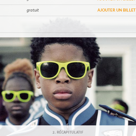
gratuit
AJOUTER UN BILLET
RÉCAPITULATIF