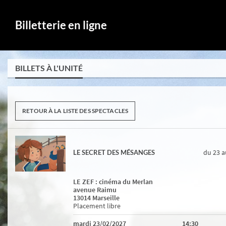
Billetterie en ligne
BILLETS À L'UNITÉ
RETOUR À LA LISTE DES SPECTACLES
du 23
a
LE SECRET DES MÉSANGES
LE ZEF : cinéma du Merlan
avenue Raimu
13014 Marseille
Placement libre
mardi 23/02/2027
14:30