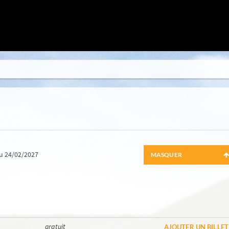
u 24/02/2027
MASQUER
gratuit
AJOUTER UN BILLET