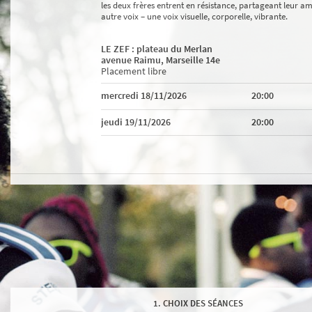
les deux frères entrent en résistance, partageant leur amo
autre voix – une voix visuelle, corporelle, vibrante.
LE ZEF : plateau du Merlan
avenue Raimu, Marseille 14e
Placement libre
mercredi 18/11/2026
20:00
jeudi 19/11/2026
20:00
CHOIX DES SÉANCES