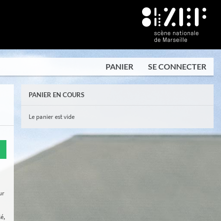
PANIER
SE CONNECTER
PANIER EN COURS
Le panier est vide
ur
é,