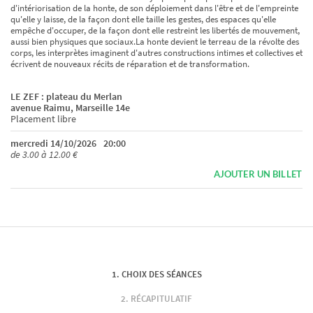
d'intériorisation de la honte, de son déploiement dans l'être et de l'empreinte
qu'elle y laisse, de la façon dont elle taille les gestes, des espaces qu'elle
empêche d'occuper, de la façon dont elle restreint les libertés de mouvement,
aussi bien physiques que sociaux.La honte devient le terreau de la révolte des
corps, les interprètes imaginent d'autres constructions intimes et collectives et
écrivent de nouveaux récits de réparation et de transformation.
LE ZEF : plateau du Merlan
avenue Raimu, Marseille 14e
Placement libre
mercredi 14/10/2026
20:00
de 3.00 à 12.00 €
AJOUTER UN BILLET
CHOIX DES SÉANCES
RÉCAPITULATIF