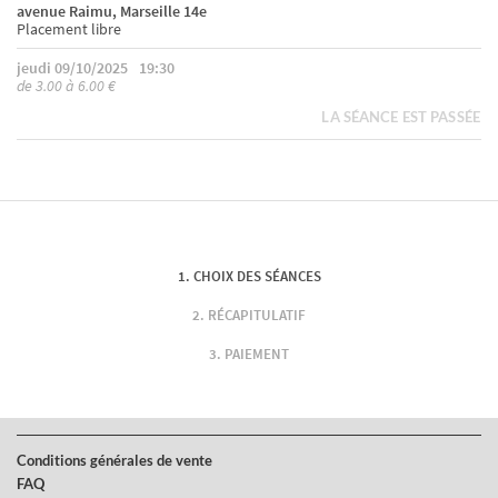
avenue Raimu, Marseille 14e
Placement libre
jeudi 09/10/2025
19:30
de 3.00 à 6.00 €
LA SÉANCE EST PASSÉE
CHOIX DES SÉANCES
RÉCAPITULATIF
PAIEMENT
Conditions générales de vente
FAQ