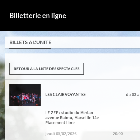
Billetterie en ligne
BILLETS À L'UNITÉ
RETOUR À LA LISTE DES SPECTACLES
du 03
a
LES CLAIRVOYANTES
LE ZEF : studio du Merlan
avenue Raimu, Marseille 14e
Placement libre
jeudi 05/02/2026
20:00