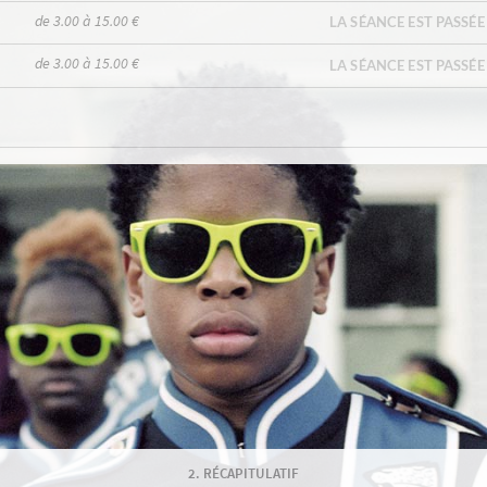
de 3.00 à 15.00 €
LA SÉANCE EST PASSÉE
de 3.00 à 15.00 €
LA SÉANCE EST PASSÉE
RÉCAPITULATIF