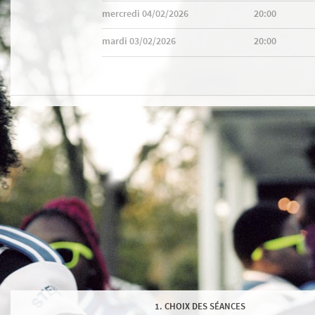
mercredi 04/02/2026
20:00
mardi 03/02/2026
20:00
CHOIX DES SÉANCES