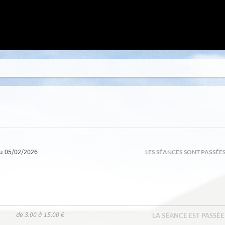
u 05/02/2026
LES SÉANCES SONT PASSÉE
de 3.00 à 15.00 €
LA SÉANCE EST PASSÉE