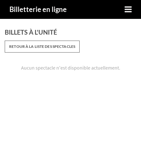
Billetterie en ligne
BILLETS À L'UNITÉ
RETOUR À LA LISTE DES SPECTACLES
Aucun spectacle n'est disponible actuellement.