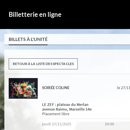
Billetterie en ligne
BILLETS À L'UNITÉ
RETOUR À LA LISTE DES SPECTACLES
le 27/1
SOIRÉE COLINE
LE ZEF : plateau du Merlan
avenue Raimu, Marseille 14e
Placement libre
jeudi 27/11/2025
20:00