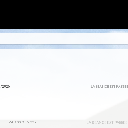
1/2025
LA SÉANCE EST PASSÉ
de 3.00 à 15.00 €
LA SÉANCE EST PASSÉE