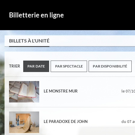
Billetterie en ligne
BILLETS À L'UNITÉ
TRIER
PAR DATE
PAR SPECTACLE
PAR DISPONIBILITÉ
le 07/1
LE MONSTRE MUR
du 07
a
LE PARADOXE DE JOHN