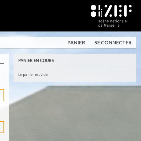
PANIER
SE CONNECTER
PANIER EN COURS
Le panier est vide